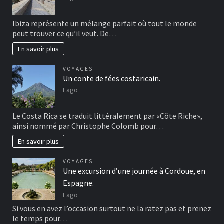
Ibiza représente un mélange parfait où tout le monde
peut trouver ce qu’il veut. De…
En savoir plus
VOYAGES
Un conte de fées costaricain.
Eago
Le Costa Rica se traduit littéralement par «Côte Riche»,
ainsi nommé par Christophe Colomb pour…
En savoir plus
VOYAGES
Une excursion d’une journée à Cordoue, en
Espagne.
Eago
Si vous en avez l’occasion surtout ne la ratez pas et prenez
le temps pour…