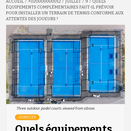
ACCUEIL
+020000000012
JUILLET
9
QUELS
ÉQUIPEMENTS COMPLÉMENTAIRES FAUT-IL PRÉVOIR
POUR INSTALLER UN TERRAIN DE TENNIS CONFORME AUX
ATTENTES DES JOUEURS ?
Three outdoor padel courts viewed from above.
SERVICES
Quels équipements