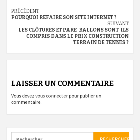
Navigation
PRÉCÉDENT
POURQUOI REFAIRE SON SITE INTERNET ?
d’article
SUIVANT
LES CLÔTURES ET PARE-BALLONS SONT-ILS
COMPRIS DANS LE PRIX CONSTRUCTION
TERRAIN DE TENNIS ?
LAISSER UN COMMENTAIRE
Vous devez
vous connecter
pour publier un
commentaire.
Rechercher :