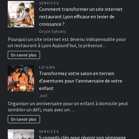
SERVICES
Comment transformer un site internet
restaurant Lyon efficace en levier de
croissance ?
Oryon Sylvaris
Pourquoi un site internet est devenu indispensable pour
un restaurant à Lyon Aujourd’hui, la présence…
En savoir plus
LOISIRS
Transformez votre salon en terrain
d’aventures pour l’anniversaire de votre
enfant
Joel
Organiser un anniversaire pour un enfant à domicile peut
sembler un défi, mais avec un…
En savoir plus
SERVICES
5 conseils clés pour réussir son séminaire