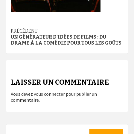
Navigation
PRÉCÉDENT
UN GÉNÉRATEUR D’IDÉES DE FILMS : DU
d’article
DRAME À LA COMÉDIE POUR TOUS LES GOÛTS
LAISSER UN COMMENTAIRE
Vous devez
vous connecter
pour publier un
commentaire.
Rechercher :