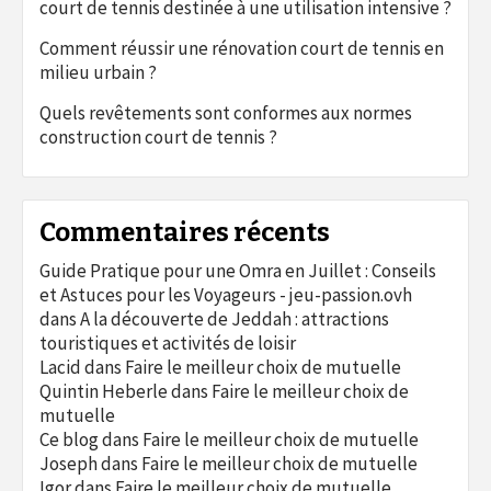
court de tennis destinée à une utilisation intensive ?
Comment réussir une rénovation court de tennis en
milieu urbain ?
Quels revêtements sont conformes aux normes
construction court de tennis ?
Commentaires récents
Guide Pratique pour une Omra en Juillet : Conseils
et Astuces pour les Voyageurs - jeu-passion.ovh
dans
A la découverte de Jeddah : attractions
touristiques et activités de loisir
Lacid
dans
Faire le meilleur choix de mutuelle
Quintin Heberle
dans
Faire le meilleur choix de
mutuelle
Ce blog
dans
Faire le meilleur choix de mutuelle
Joseph
dans
Faire le meilleur choix de mutuelle
Igor
dans
Faire le meilleur choix de mutuelle