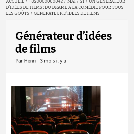
ACCUEIL
+020000000042
MAI
21
UN GÉNÉRATEUR
D’IDÉES DE FILMS : DU DRAME À LA COMÉDIE POUR TOUS
LES GOÛTS
GÉNÉRATEUR D’IDÉES DE FILMS
Générateur d’idées
de films
Par
Henri
3 mois il y a