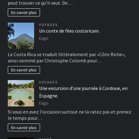
peut trouver ce qu’il veut. De…
En savoir plus
VOYAGES
Un conte de fées costaricain.
Eago
Le Costa Rica se traduit littéralement par «Côte Riche»,
ainsi nommé par Christophe Colomb pour…
En savoir plus
VOYAGES
Une excursion d’une journée à Cordoue, en
Espagne.
Eago
Si vous en avez l’occasion surtout ne la ratez pas et prenez
le temps pour…
En savoir plus