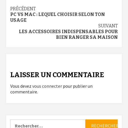
Navigation
PRÉCÉDENT
PC VS MAC : LEQUEL CHOISIR SELON TON
d’article
USAGE
SUIVANT
LES ACCESSOIRES INDISPENSABLES POUR
BIEN RANGER SA MAISON
LAISSER UN COMMENTAIRE
Vous devez
vous connecter
pour publier un
commentaire.
Rechercher :