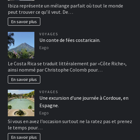
Ibiza représente un mélange parfait où tout le monde
peut trouver ce qu’il veut. De…
En savoir plus
VOYAGES
Un conte de fées costaricain.
Eago
Le Costa Rica se traduit littéralement par «Côte Riche»,
ainsi nommé par Christophe Colomb pour…
En savoir plus
VOYAGES
Une excursion d’une journée à Cordoue, en
Espagne.
Eago
Si vous en avez l’occasion surtout ne la ratez pas et prenez
le temps pour…
En savoir plus