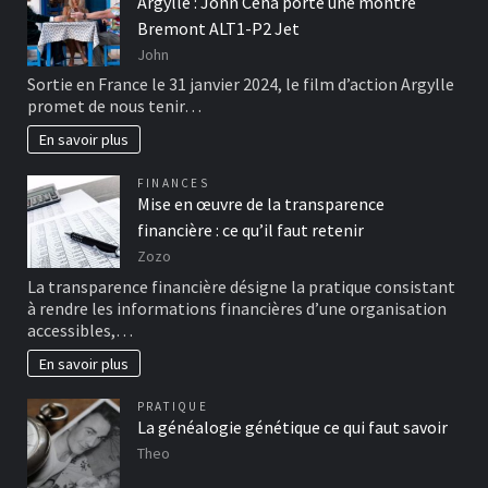
Argylle : John Cena porte une montre
Bremont ALT1-P2 Jet
John
Sortie en France le 31 janvier 2024, le film d’action Argylle
promet de nous tenir…
En savoir plus
FINANCES
Mise en œuvre de la transparence
financière : ce qu’il faut retenir
Zozo
La transparence financière désigne la pratique consistant
à rendre les informations financières d’une organisation
accessibles,…
En savoir plus
PRATIQUE
La généalogie génétique ce qui faut savoir
Theo