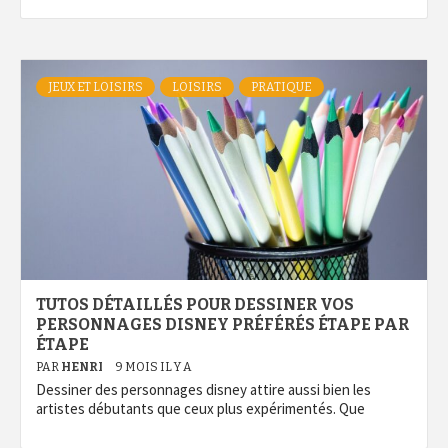
JEUX ET LOISIRS
LOISIRS
PRATIQUE
TUTOS DÉTAILLÉS POUR DESSINER VOS
PERSONNAGES DISNEY PRÉFÉRÉS ÉTAPE PAR
ÉTAPE
PAR
HENRI
9 MOIS IL Y A
Dessiner des personnages disney attire aussi bien les
artistes débutants que ceux plus expérimentés. Que