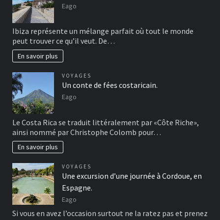
Eago
Ibiza représente un mélange parfait où tout le monde
peut trouver ce qu’il veut. De…
En savoir plus
VOYAGES
Un conte de fées costaricain.
Eago
Le Costa Rica se traduit littéralement par «Côte Riche»,
ainsi nommé par Christophe Colomb pour…
En savoir plus
VOYAGES
Une excursion d’une journée à Cordoue, en
Espagne.
Eago
Si vous en avez l’occasion surtout ne la ratez pas et prenez