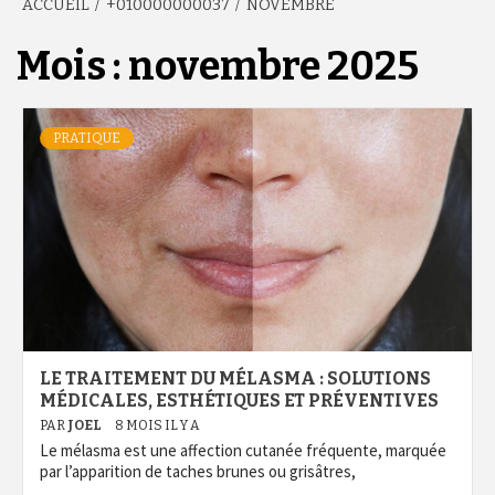
ACCUEIL
+010000000037
NOVEMBRE
Mois :
novembre 2025
PRATIQUE
LE TRAITEMENT DU MÉLASMA : SOLUTIONS
MÉDICALES, ESTHÉTIQUES ET PRÉVENTIVES
PAR
JOEL
8 MOIS IL Y A
Le mélasma est une affection cutanée fréquente, marquée
par l’apparition de taches brunes ou grisâtres,