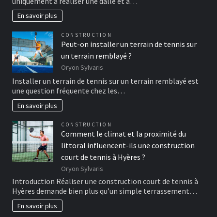
uniquement à réaliser une dalle et à…
En savoir plus
CONSTRUCTION
Peut-on installer un terrain de tennis sur
un terrain remblayé ?
Oryon Sylvaris
Installer un terrain de tennis sur un terrain remblayé est
une question fréquente chez les…
En savoir plus
CONSTRUCTION
Comment le climat et la proximité du
littoral influencent-ils une construction
court de tennis à Hyères ?
Oryon Sylvaris
Introduction Réaliser une construction court de tennis à
Hyères demande bien plus qu’un simple terrassement…
En savoir plus