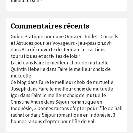
milieu urbain ?
Commentaires récents
Guide Pratique pour une Omra en Juillet : Conseils
et Astuces pour les Voyageurs - jeu-passion.ovh
dans
A la découverte de Jeddah : attractions
touristiques et activités de loisir
Lacid
dans
Faire le meilleur choix de mutuelle
Quintin Heberle
dans
Faire le meilleur choix de
mutuelle
Ce blog
dans
Faire le meilleur choix de mutuelle
Joseph
dans
Faire le meilleur choix de mutuelle
Igor
dans
Faire le meilleur choix de mutuelle
Christine Andre
dans
Séjour romantique en
Indonésie, 3 bonnes raisons d’opter pour l’île de Bali
rachat or
dans
Séjour romantique en Indonésie, 3
bonnes raisons d’opter pour l’île de Bali