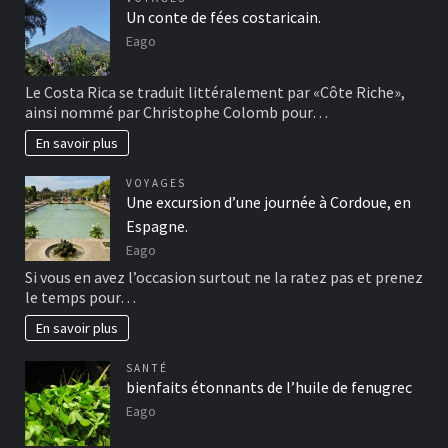
Un conte de fées costaricain.
Eago
Le Costa Rica se traduit littéralement par «Côte Riche»,
ainsi nommé par Christophe Colomb pour…
En savoir plus
VOYAGES
Une excursion d’une journée à Cordoue, en
Espagne.
Eago
Si vous en avez l’occasion surtout ne la ratez pas et prenez
le temps pour…
En savoir plus
SANTÉ
bienfaits étonnants de l’huile de fenugrec
Eago