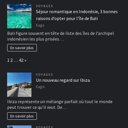
VOYAGES
Séjour romantique en Indonésie, 3 bonnes
raisons d’opter pour l’île de Bali
Eago
Bali figure souvent en tête de liste des îles de l’archipel
indonésien les plus prisées…
En savoir plus
Page:
Next
1
2
…
42
»
VOYAGES
Un nouveau regard sur Ibiza.
Eago
Ibiza représente un mélange parfait où tout le monde
peut trouver ce qu’il veut. De…
En savoir plus
VOYAGES