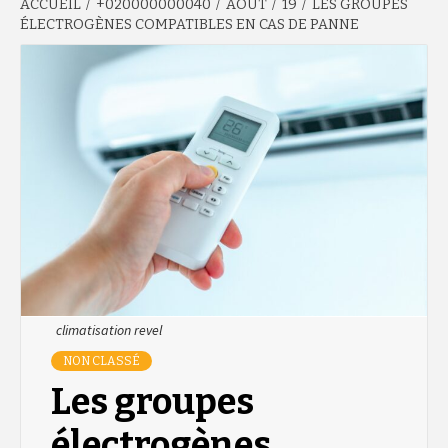
ACCUEIL
+020000000040
AOÛT
19
LES GROUPES
ÉLECTROGÈNES COMPATIBLES EN CAS DE PANNE
climatisation revel
NON CLASSÉ
Les groupes
électrogènes