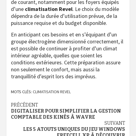
de courant, notamment pour les foyers équipés
d’une
climatisation Revel
. Le choix du modèle
dépendra de la durée d’utilisation prévue, de la
puissance requise et du budget disponible.
En anticipant ces besoins et en s’équipant d’un
groupe électrogène dimensionné correctement, il
est possible de continuer à profiter d’un climat
intérieur agréable, quelles que soient les
conditions extérieures. Cette préparation assure
non seulement le confort, mais aussi la
tranquillité d’esprit lors des imprévus.
MOTS CLÉS:
CLIMATISATION REVEL
Navigation
PRÉCÉDENT
DIGITALISER POUR SIMPLIFIER LA GESTION
d’article
COMPTABLE DES KINÉS À WAVRE
SUIVANT
LES 5 ATOUTS UNIQUES DU JEU WINDOWS
FREECELL XP À DÉCOUVRIR