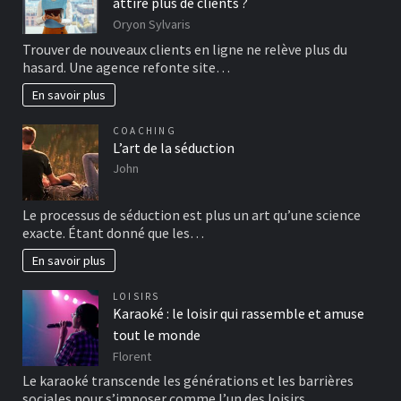
attire plus de clients ?
Oryon Sylvaris
Trouver de nouveaux clients en ligne ne relève plus du
hasard. Une agence refonte site…
En savoir plus
COACHING
L’art de la séduction
John
Le processus de séduction est plus un art qu’une science
exacte. Étant donné que les…
En savoir plus
LOISIRS
Karaoké : le loisir qui rassemble et amuse
tout le monde
Florent
Le karaoké transcende les générations et les barrières
sociales pour s’imposer comme l’un des loisirs…