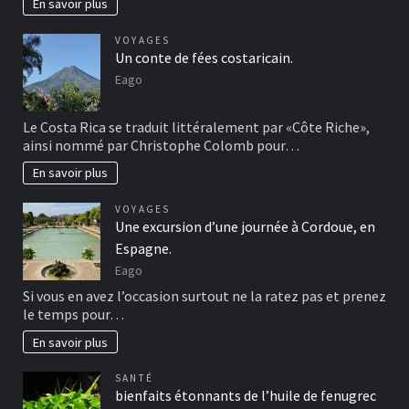
En savoir plus
VOYAGES
Un conte de fées costaricain.
Eago
Le Costa Rica se traduit littéralement par «Côte Riche»,
ainsi nommé par Christophe Colomb pour…
En savoir plus
VOYAGES
Une excursion d’une journée à Cordoue, en
Espagne.
Eago
Si vous en avez l’occasion surtout ne la ratez pas et prenez
le temps pour…
En savoir plus
SANTÉ
bienfaits étonnants de l’huile de fenugrec