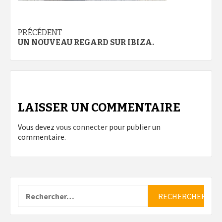
Navigation
PRÉCÉDENT
UN NOUVEAU REGARD SUR IBIZA.
d’article
LAISSER UN COMMENTAIRE
Vous devez
vous connecter
pour publier un
commentaire.
Rechercher :