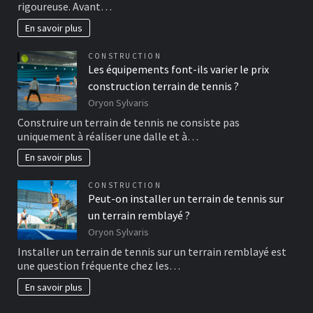
rigoureuse. Avant…
En savoir plus
CONSTRUCTION
Les équipements font-ils varier le prix
construction terrain de tennis ?
Oryon Sylvaris
Construire un terrain de tennis ne consiste pas
uniquement à réaliser une dalle et à…
En savoir plus
CONSTRUCTION
Peut-on installer un terrain de tennis sur
un terrain remblayé ?
Oryon Sylvaris
Installer un terrain de tennis sur un terrain remblayé est
une question fréquente chez les…
En savoir plus