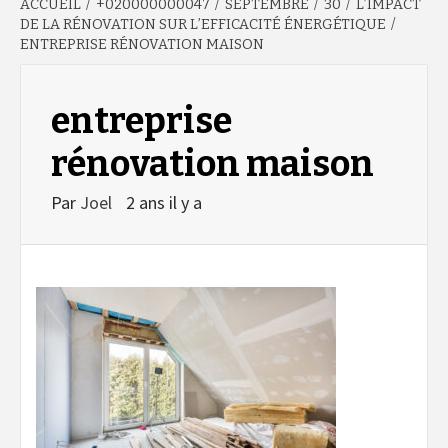
ACCUEIL
+020000000047
SEPTEMBRE
30
L’IMPACT
DE LA RÉNOVATION SUR L’EFFICACITÉ ÉNERGÉTIQUE
ENTREPRISE RÉNOVATION MAISON
entreprise
rénovation maison
Par
Joel
2 ans il y a