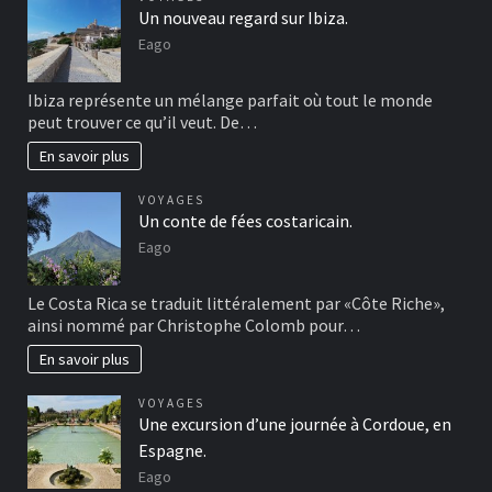
Un nouveau regard sur Ibiza.
Eago
Ibiza représente un mélange parfait où tout le monde
peut trouver ce qu’il veut. De…
En savoir plus
VOYAGES
Un conte de fées costaricain.
Eago
Le Costa Rica se traduit littéralement par «Côte Riche»,
ainsi nommé par Christophe Colomb pour…
En savoir plus
VOYAGES
Une excursion d’une journée à Cordoue, en
Espagne.
Eago