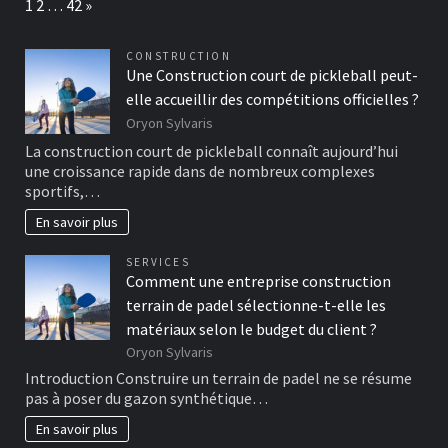
Page:
Next
1
2
…
42
»
CONSTRUCTION
Une Construction court de pickleball peut-
elle accueillir des compétitions officielles ?
Oryon Sylvaris
La construction court de pickleball connaît aujourd’hui
une croissance rapide dans de nombreux complexes
sportifs,…
En savoir plus
SERVICES
Comment une entreprise construction
terrain de padel sélectionne-t-elle les
matériaux selon le budget du client ?
Oryon Sylvaris
Introduction Construire un terrain de padel ne se résume
pas à poser du gazon synthétique…
En savoir plus